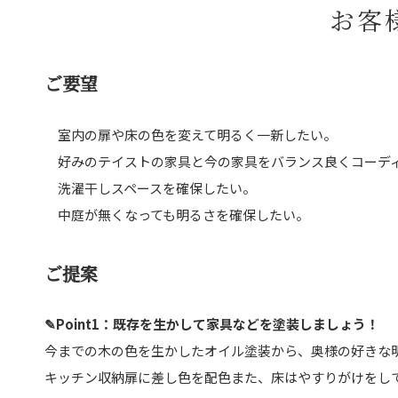
お客
ご要望
室内の扉や床の色を変えて明るく一新したい。
好みのテイストの家具と今の家具をバランス良くコーデ
洗濯干しスペースを確保したい。
中庭が無くなっても明るさを確保したい。
ご提案
✎Point1：既存を生かして家具などを塗装しましょう！
今までの木の色を生かしたオイル塗装から、奥様の好きな
キッチン収納扉に差し色を配色また、床はやすりがけをし