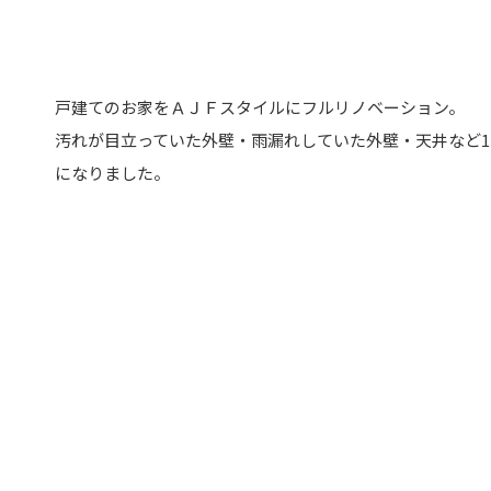
戸建てのお家をＡＪＦスタイルにフルリノベーション。
汚れが目立っていた外壁・雨漏れしていた外壁・天井など
になりました。