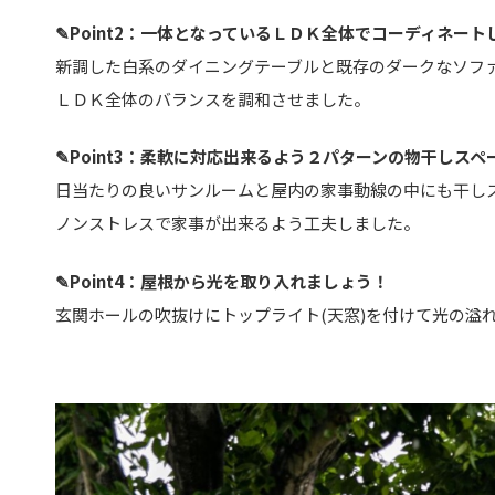
✎Point2：一体となっているＬＤＫ全体でコーディネート
新調した白系のダイニングテーブルと既存のダークなソフ
ＬＤＫ全体のバランスを調和させました。
✎Point3：柔軟に対応出来るよう２パターンの物干しス
日当たりの良いサンルームと屋内の家事動線の中にも干し
ノンストレスで家事が出来るよう工夫しました。
✎Point4：屋根から光を取り入れましょう！
玄関ホールの吹抜けにトップライト(天窓)を付けて光の溢