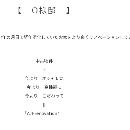
【 O様邸 】
17年の月日で経年劣化していたお家をより良くリノベーションして
中古物件
＋
今より オシャレに
今より 高性能に
今より こだわって
||
『AJFrenovation』