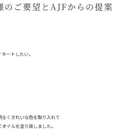
様のご要望とAJFからの提案
ィネートしたい。
明るくきれいな色を取り入れて
てオイルを塗り直しました。