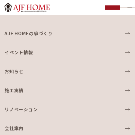
AJF HOMEの家づくり
AJF HOMEの家づくり
アフターサポート
SUPPORT
イベント情報
お知らせ
施工実績
リノベーション
HOME
›
アフターサポート
会社案内