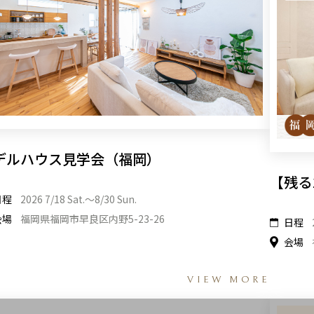
デルハウス見学会（福岡）
【残る
日程
2026 7/18 Sat.〜8/30 Sun.
会場
福岡県福岡市早良区内野5-23-26
日程
会場
VIEW MORE