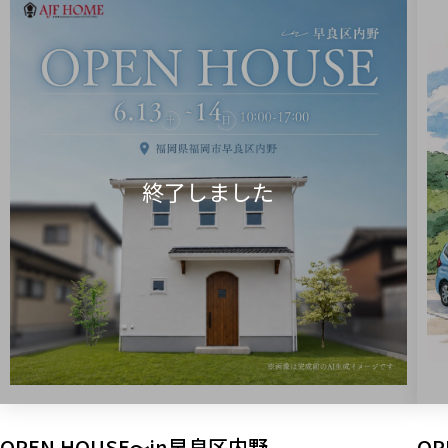
OPEN HOUSE～in早良区内野
OP