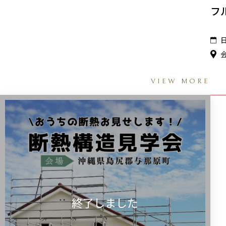
フ
VIEW MORE