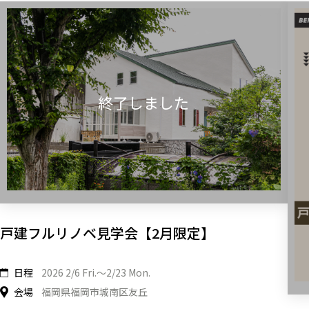
戸建フルリノベ見学会【2月限定】
日程
2026 2/6 Fri.〜2/23 Mon.
会場
福岡県福岡市城南区友丘