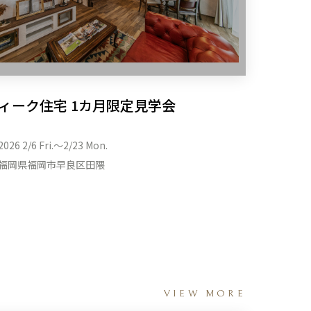
ィーク住宅 1カ月限定見学会
2026 2/6 Fri.〜2/23 Mon.
福岡県福岡市早良区田隈
VIEW MORE