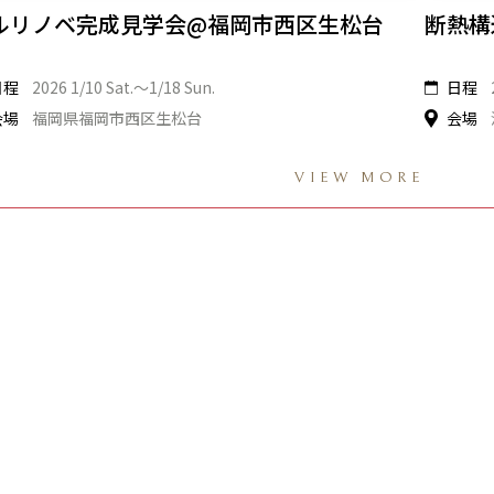
ルリノベ完成見学会@福岡市西区生松台
断熱構
日程
2026 1/10 Sat.〜1/18 Sun.
日程
会場
福岡県福岡市西区生松台
会場
VIEW MORE