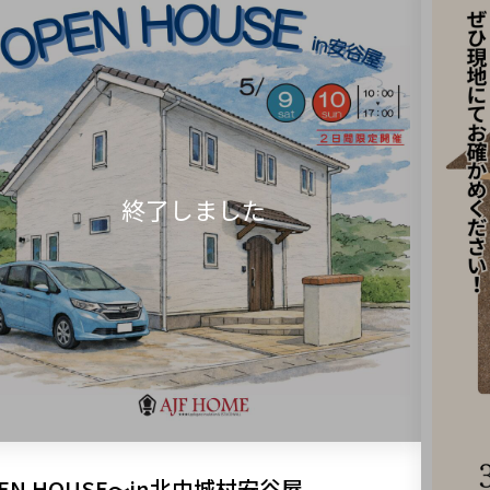
EN HOUSE～in北中城村安谷屋