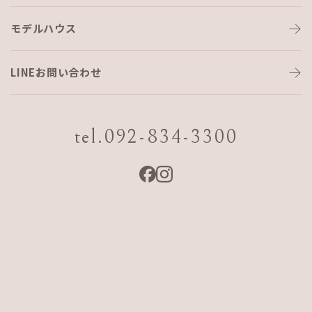
モデルハウス
LINEお問い合わせ
tel.092-834-3300
モデルハウス見学会（沖縄）
日程
2026 7/24 Fri.〜9/20 Sun.
会場
沖縄県糸満市潮崎町4-5-2