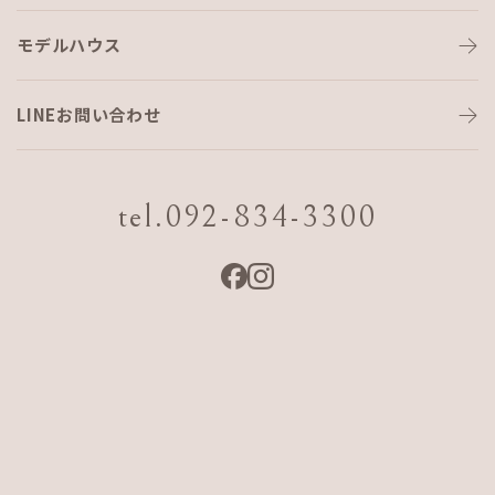
モデルハウス
LINEお問い合わせ
tel.092-834-3300
モデルハウス見学会（沖縄）
日程
2026 7/24 Fri.〜9/20 Sun.
会場
沖縄県糸満市潮崎町4-5-2