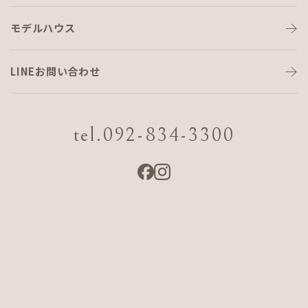
モデルハウス
LINEお問い合わせ
tel.092-834-3300
モデルハウス見学会（沖縄）
日程
2026 7/24 Fri.〜9/20 Sun.
会場
沖縄県糸満市潮崎町4-5-2