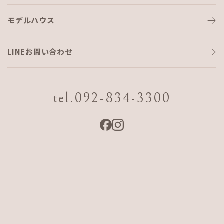
モデルハウス
LINEお問い合わせ
tel.092-834-3300
モデルハウス見学会（沖縄）
日程
2026 7/24 Fri.〜9/20 Sun.
会場
沖縄県糸満市潮崎町4-5-2