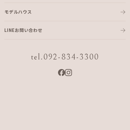
モデルハウス
LINEお問い合わせ
tel.092-834-3300
モデルハウス見学会（沖縄）
日程
2026 7/24 Fri.〜9/20 Sun.
会場
沖縄県糸満市潮崎町4-5-2