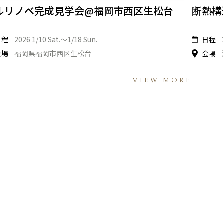
ルリノベ完成見学会@福岡市西区生松台
断熱構
日程
2026 1/10 Sat.〜1/18 Sun.
日程
会場
福岡県福岡市西区生松台
会場
VIEW MORE