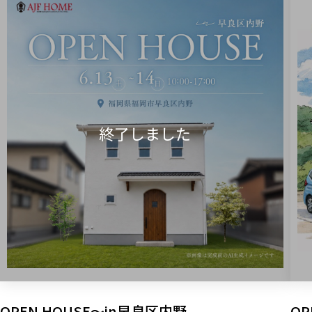
OPEN HOUSE～in早良区内野
OP