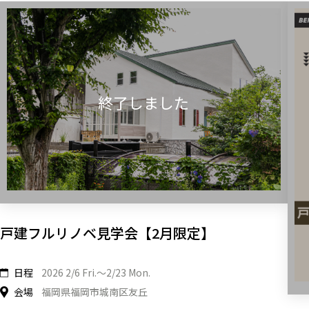
戸建フルリノベ見学会【2月限定】
日程
2026 2/6 Fri.〜2/23 Mon.
会場
福岡県福岡市城南区友丘