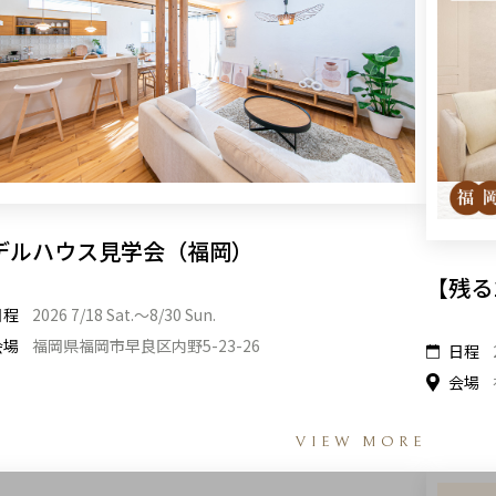
デルハウス見学会（福岡）
【残る
日程
2026 7/18 Sat.〜8/30 Sun.
会場
福岡県福岡市早良区内野5-23-26
日程
会場
VIEW MORE