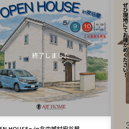
EN HOUSE～in北中城村安谷屋