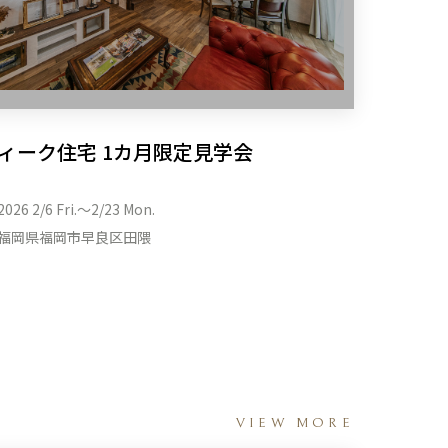
ィーク住宅 1カ月限定見学会
2026 2/6 Fri.〜2/23 Mon.
福岡県福岡市早良区田隈
VIEW MORE