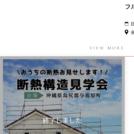
フ
VIEW MORE