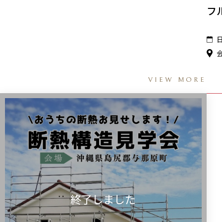
フ
VIEW MORE