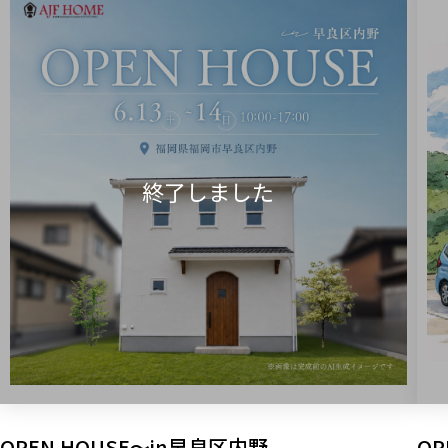
OPEN HOUSE～in早良区内野
OP