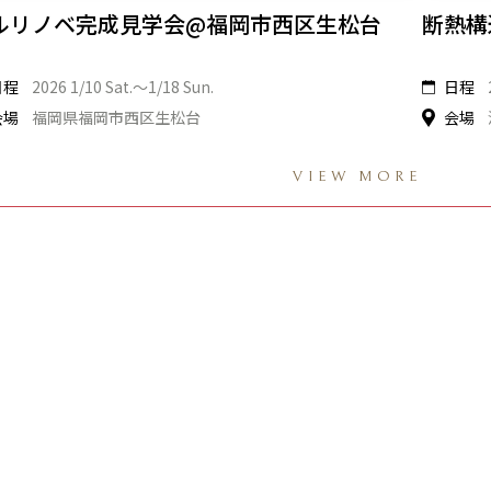
ルリノベ完成見学会@福岡市西区生松台
断熱構
日程
2026 1/10 Sat.〜1/18 Sun.
日程
会場
福岡県福岡市西区生松台
会場
VIEW MORE