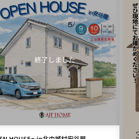
EN HOUSE～in北中城村安谷屋