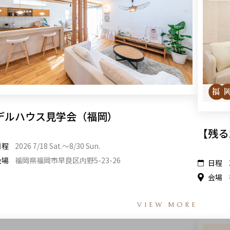
デルハウス見学会（福岡）
【残る
日程
2026 7/18 Sat.〜8/30 Sun.
会場
福岡県福岡市早良区内野5-23-26
日程
会場
VIEW MORE