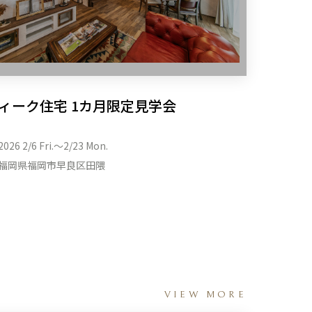
ィーク住宅 1カ月限定見学会
2026 2/6 Fri.〜2/23 Mon.
福岡県福岡市早良区田隈
VIEW MORE