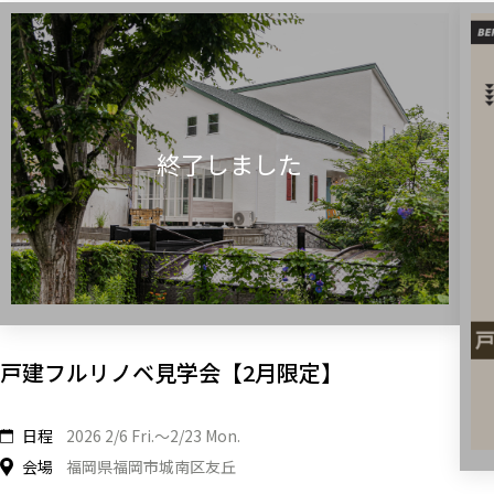
戸建フルリノベ見学会【2月限定】
日程
2026 2/6 Fri.〜2/23 Mon.
会場
福岡県福岡市城南区友丘