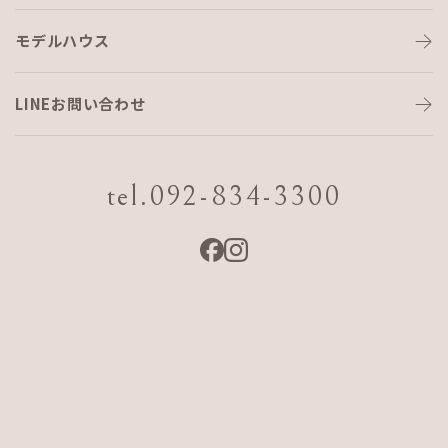
モデルハウス
LINEお問い合わせ
tel.092-834-3300
モデルハウス見学会（沖縄）
日程
2026 7/24 Fri.〜9/20 Sun.
会場
沖縄県糸満市潮崎町4-5-2