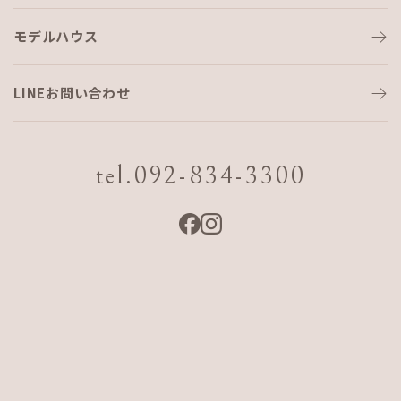
モデルハウス
LINEお問い合わせ
tel.092-834-3300
モデルハウス見学会（沖縄）
日程
2026 7/24 Fri.〜9/20 Sun.
会場
沖縄県糸満市潮崎町4-5-2