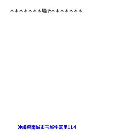
＊＊＊＊＊＊＊場所＊＊＊＊＊＊＊
沖縄県南城市玉城字富里114