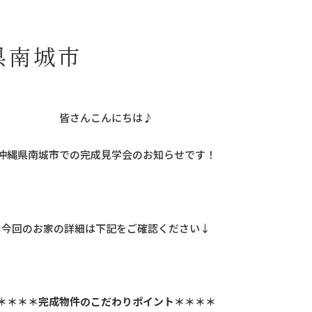
縄県南城市
皆さんこんにちは♪
沖縄県南城市での完成見学会のお知らせです！
今回のお家の詳細は下記をご確認ください↓
＊＊＊＊完成物件のこだわりポイント＊＊＊＊