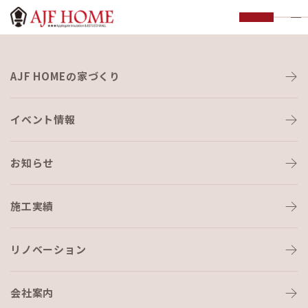
お知らせ
AJF HOMEの家づくり
NEWS
イベント情報
お知らせ
施工実績
HOME
›
ブログ
›
頑張ります！
リノベーション
会社案内
ブログ
2021-11-11