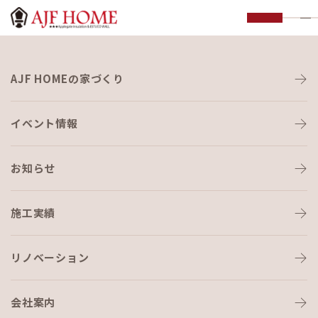
お知らせ
AJF HOMEの家づくり
NEWS
イベント情報
お知らせ
施工実績
HOME
›
ブログ
›
アニメ・漫画・ゲーム
リノベーション
会社案内
ブログ
2021-09-19