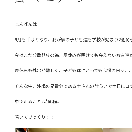
こんばんは
9月も半ばとなり、我が家の子ども達も学校が始まり2週間
今はまだ分散登校の為、夏休みが明けても会えないお友達が
夏休みも外出が難しく、子ども達にとっても我慢の日々、
そんな中、沖縄の兄貴分である圭さんの計らいで土日にコ
車で走ること2時間程。
着いてびっくり！！