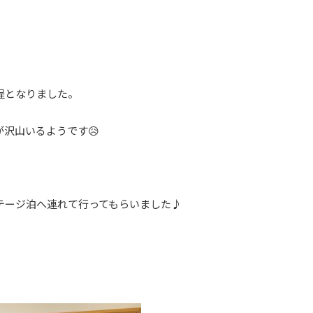
程となりました。
沢山いるようです😥
、
テージ泊へ連れて行ってもらいました♪