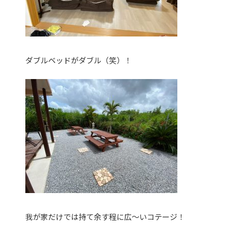
ダブルベッドがダブル（笑）！
我が家だけでは持て余す程に広〜いコテージ！