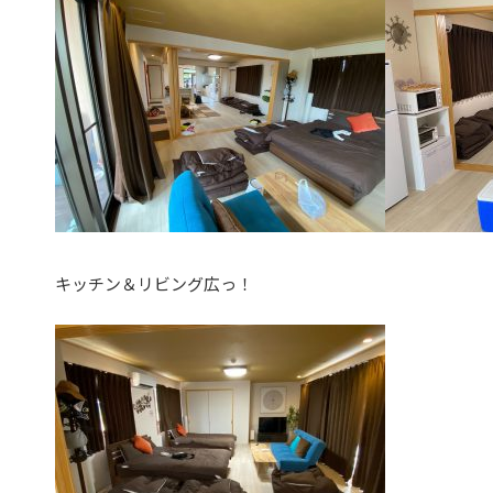
キッチン＆リビング広っ！