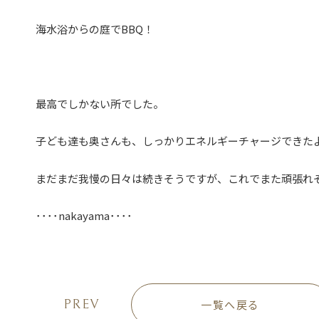
海水浴からの庭でBBQ！
最高でしかない所でした。
子ども達も奥さんも、しっかりエネルギーチャージできた
まだまだ我慢の日々は続きそうですが、これでまた頑張れ
････nakayama････
PREV
一覧へ戻る