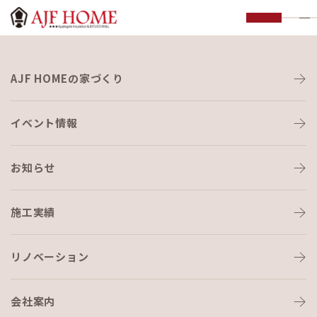
お知らせ
AJF HOMEの家づくり
NEWS
イベント情報
お知らせ
施工実績
HOME
›
ブログ
›
初めましてエマです(‘ω’)
リノベーション
会社案内
ブログ
2021-08-19