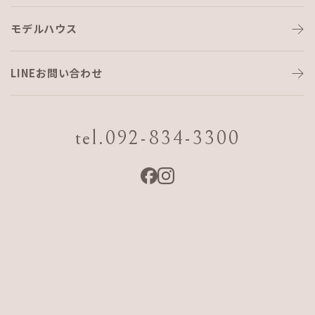
モデルハウス
初めましてエマです(‘ω’)
LINEお問い合わせ
こんにちは(^^)
コーディネーターのShigetomiです。
tel.092-834-3300
我が家に新しい家族がやってきました！
2か月のチワワの女の子♡