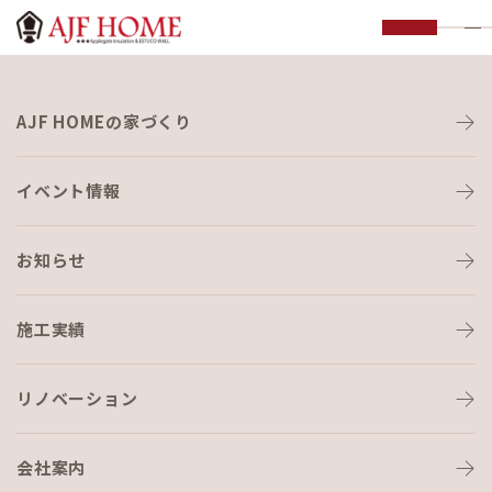
お知らせ
AJF HOMEの家づくり
NEWS
イベント情報
お知らせ
施工実績
HOME
›
ブログ
›
もう10年…
リノベーション
会社案内
ブログ
2018-06-10