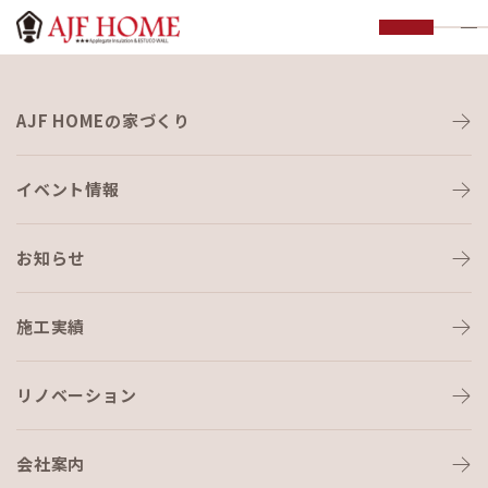
お知らせ
AJF HOMEの家づくり
NEWS
イベント情報
お知らせ
施工実績
HOME
›
ブログ
›
デイキャンプ⛺
リノベーション
会社案内
ブログ
2021-06-30