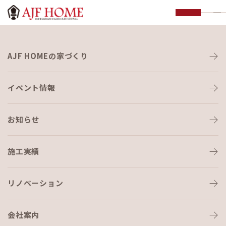
お知らせ
AJF HOMEの家づくり
NEWS
イベント情報
お知らせ
施工実績
HOME
›
ブログ
›
次の新築物件始まりました
リノベーション
会社案内
ブログ
2021-03-23