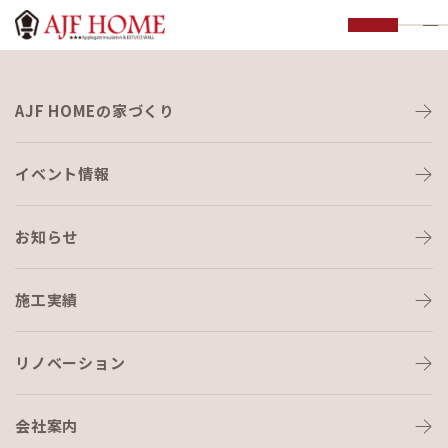
お知らせ
AJF HOMEの家づくり
NEWS
イベント情報
お知らせ
施工実績
HOME
›
ブログ
›
世界一美しい断熱材~アップルゲートセルロース断熱~
リノベーション
会社案内
ブログ
2021-07-22