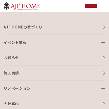
お知らせ
AJF HOMEの家づくり
NEWS
イベント情報
お知らせ
施工実績
HOME
›
ブログ
›
ホンモノの漆喰は、ウイルスを不活化！
リノベーション
会社案内
ブログ
2021-01-19