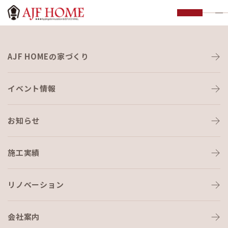
お知らせ
AJF HOMEの家づくり
NEWS
イベント情報
お知らせ
施工実績
HOME
›
ブログ
›
庭の天敵…🙀
リノベーション
会社案内
ブログ
2020-12-23