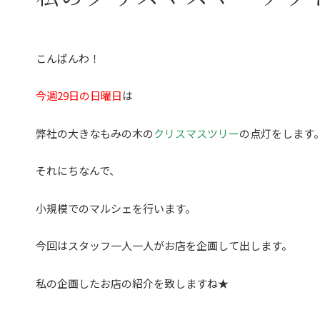
こんばんわ！
今週29日の日曜日
は
弊社の大きなもみの木の
クリスマスツリー
の点灯をします
それにちなんで、
小規模でのマルシェを行います。
今回はスタッフ一人一人がお店を企画して出します。
私の企画したお店の紹介を致しますね★