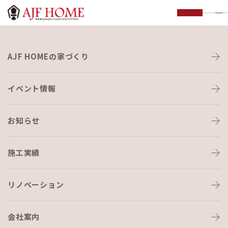
お知らせ
AJF HOMEの家づくり
NEWS
イベント情報
お知らせ
施工実績
HOME
›
ブログ
›
出張とこれから
リノベーション
会社案内
ブログ
2020-08-27