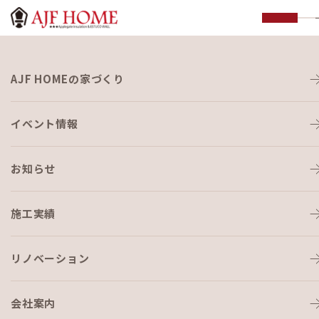
お知らせ
AJF HOMEの家づくり
NEWS
イベント情報
お知らせ
施工実績
HOME
›
ブログ
›
連休中も、大忙し💦
リノベーション
会社案内
ブログ
2020-07-28