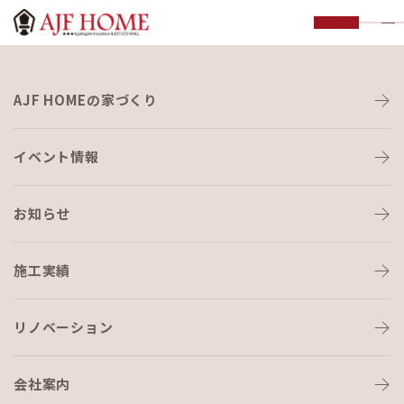
お知らせ
AJF HOMEの家づくり
NEWS
イベント情報
お知らせ
施工実績
HOME
›
ブログ
›
こんなのが出ました。！
リノベーション
会社案内
ブログ
2020-05-02