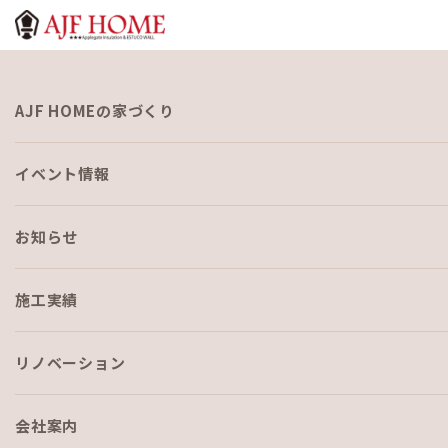
お知らせ
AJF HOMEの家づくり
NEWS
イベント情報
お知らせ
施工実績
HOME
›
ブログ
›
あつまれ！🐕こもれびの家🌳
リノベーション
会社案内
ブログ
2020-04-19