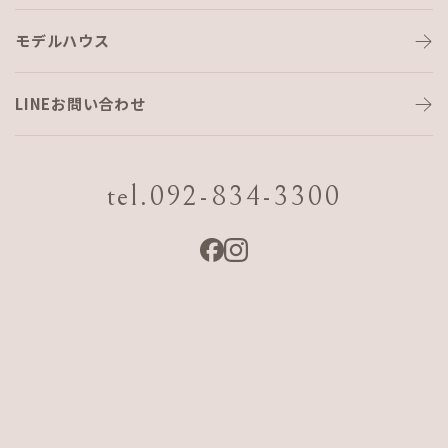
モデルハウス
新芽
LINEお問い合わせ
こんにちは！
工務部の河崎です！
tel.092-834-3300
事務所の向かいの桜も花が散ってしまいましたが、新芽が芽
吹いてきています。