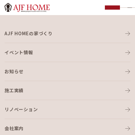
お知らせ
AJF HOMEの家づくり
NEWS
イベント情報
お知らせ
施工実績
HOME
›
ブログ
›
新芽
リノベーション
会社案内
ブログ
2020-04-15