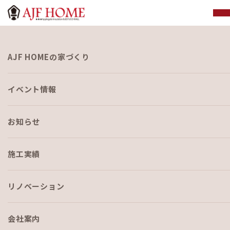
お知らせ
AJF HOMEの家づくり
NEWS
イベント情報
お知らせ
施工実績
HOME
›
ブログ
›
スタッフ紹介リレー vol.6 建材部 小平 誠
リノベーション
会社案内
ブログ
2020-03-19