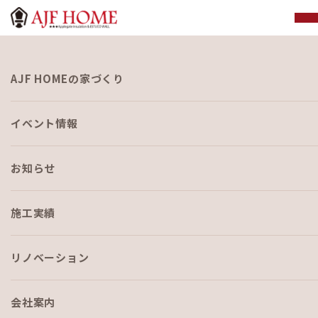
お知らせ
AJF HOMEの家づくり
NEWS
イベント情報
お知らせ
施工実績
HOME
›
ブログ
›
スタッフ紹介リレー vol.4 現場監督 中山力哉
リノベーション
会社案内
ブログ
2020-01-30