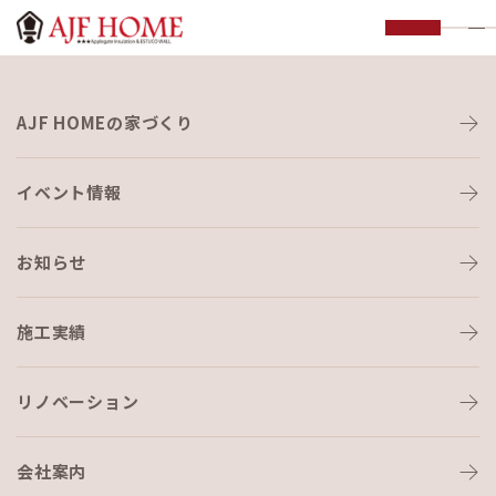
お知らせ
AJF HOMEの家づくり
NEWS
イベント情報
お知らせ
施工実績
HOME
›
ブログ
›
香りに癒され至福のとき…
リノベーション
会社案内
ブログ
2019-12-08