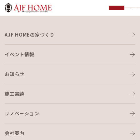
お知らせ
AJF HOMEの家づくり
NEWS
イベント情報
お知らせ
施工実績
HOME
›
お知らせ
›
こもれび イルミネーション
リノベーション
会社案内
お知らせ
2019-11-24