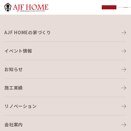
お知らせ
AJF HOMEの家づくり
NEWS
イベント情報
お知らせ
施工実績
HOME
›
ブログ
›
松ちゃん・まぶーとは⁉️
リノベーション
会社案内
ブログ
2019-11-10