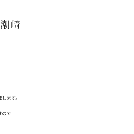
市潮崎
催します。
すので