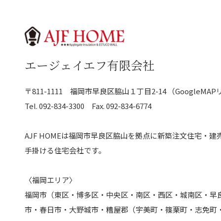
エージェイエフ有限会社
〒811-1111
福岡市早良区脇山１丁目2-14
（GoogleMA
Tel.
092-834-3300
Fax. 092-834-6774
AJF HOMEは福岡市早良区脇山を拠点に
新築注文住宅・建
手掛ける住宅会社です。
〈福岡エリア〉
福岡市（東区・博多区・中央区・南区・西区・城南区・早
市・春日市・大野城市・糟屋郡（宇美町・篠栗町・志免町