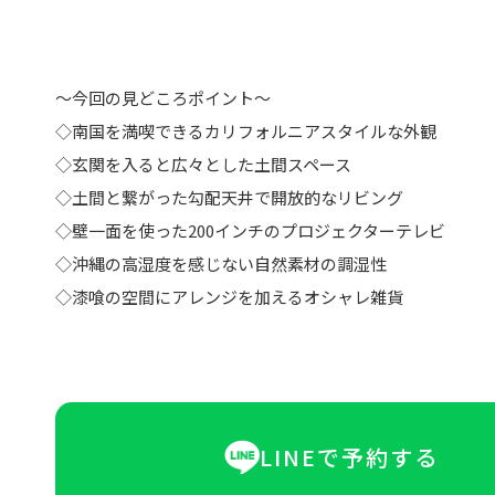
〜今回の見どころポイント〜
◇南国を満喫できるカリフォルニアスタイルな外観
◇玄関を入ると広々とした土間スペース
◇土間と繋がった勾配天井で開放的なリビング
◇壁一面を使った200インチのプロジェクターテレビ
◇沖縄の高湿度を感じない自然素材の調湿性
◇漆喰の空間にアレンジを加えるオシャレ雑貨
LINEで予約する