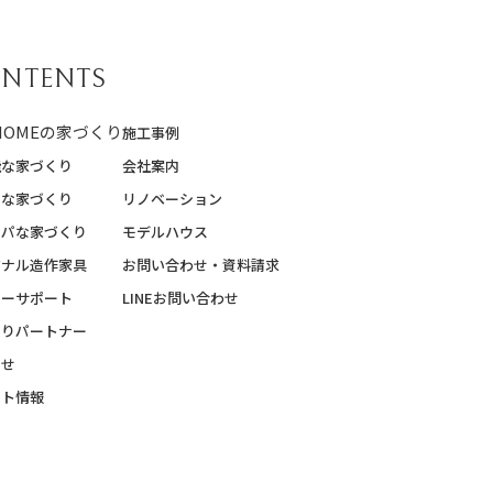
NTENTS
 HOMEの家づくり
施工事例
能な家づくり
会社案内
質な家づくり
リノベーション
スパな家づくり
モデルハウス
ジナル造作家具
お問い合わせ・資料請求
ターサポート
LINEお問い合わせ
くりパートナー
らせ
ント情報