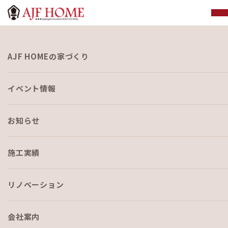
お知らせ
AJF HOMEの家づくり
NEWS
イベント情報
お知らせ
施工実績
HOME
›
ブログ
›
AJFの家に吹き抜けがある理由
リノベーション
会社案内
ブログ
2020-09-25