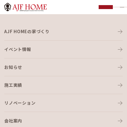
お知らせ
AJF HOMEの家づくり
NEWS
イベント情報
お知らせ
施工実績
HOME
›
お知らせ
›
沖縄県第33回トータルリビングショウ
リノベーション
会社案内
お知らせ
2019-10-16