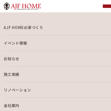
お知らせ
AJF HOMEの家づくり
NEWS
イベント情報
お知らせ
施工実績
HOME
›
ブログ
›
カリフォルニアスタイル ストーリー2 高温多湿で台
リノベーション
風の多い沖縄でも安心快適な理由とは
会社案内