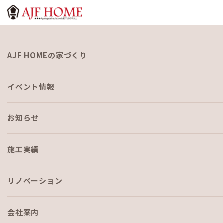
お知らせ
AJF HOMEの家づくり
NEWS
イベント情報
お知らせ
施工実績
HOME
›
ブログ
›
沖縄旅行プレゼント⁉
リノベーション
会社案内
ブログ
2019-07-14