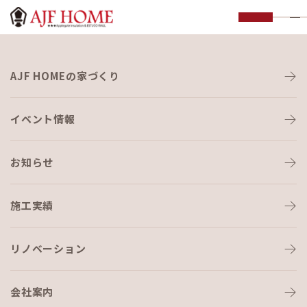
お知らせ
AJF HOMEの家づくり
NEWS
イベント情報
お知らせ
施工実績
HOME
›
ブログ
›
ajf cafe 始めました。
リノベーション
会社案内
ブログ
2019-04-06