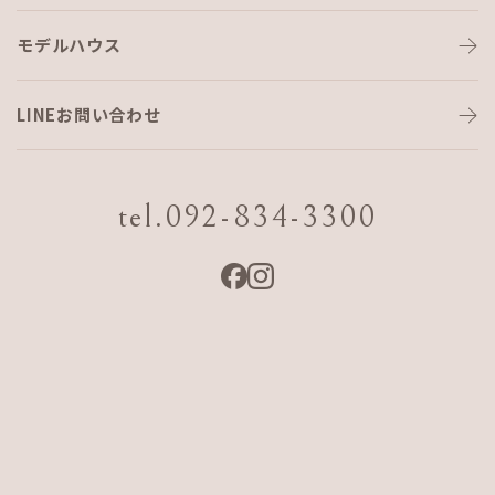
モデルハウス
ajf cafe 始めました。
LINEお問い合わせ
とある本にコミュニケーションのいい会社は仕事の効率が上
がるという
tel.092-834-3300
言葉がありましたのでajf cafeを始めました。