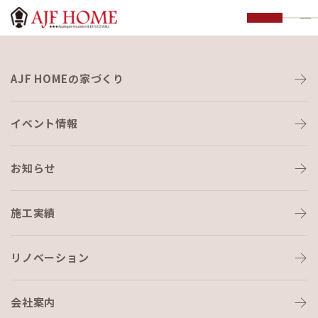
お知らせ
AJF HOMEの家づくり
NEWS
イベント情報
お知らせ
施工実績
HOME
›
お知らせ
›
COCONE｜モニターハウス募集します
リノベーション
会社案内
お知らせ
2026-02-04