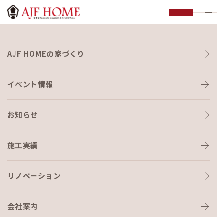
お知らせ
AJF HOMEの家づくり
NEWS
イベント情報
お知らせ
施工実績
HOME
›
ブログ
›
～家づくり通信～Vol,0ご挨拶
リノベーション
会社案内
ブログ
2018-04-24