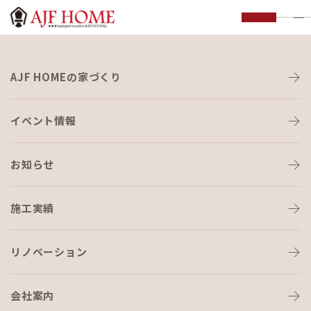
お知らせ
AJF HOMEの家づくり
NEWS
イベント情報
お知らせ
施工実績
HOME
›
ブログ
›
本日、上棟なり🏠
リノベーション
会社案内
ブログ
2018-02-09