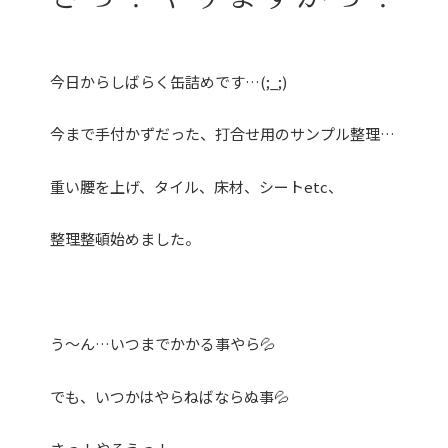
今日からしばらく缶詰めです…(;_;)
今まで手付かずだった、打合せ用のサンプル整理…
重い腰を上げ、タイル、床材、シートetc、
整理整頓始めました。
う〜ん…いつまでかかる事やら💦
でも、いつかはやらねばならぬ事💦