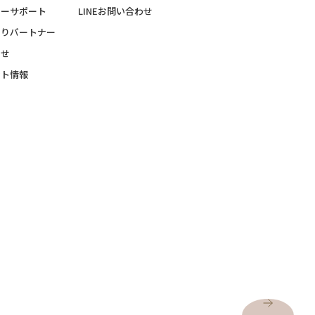
ターサポート
LINEお問い合わせ
くりパートナー
らせ
ント情報