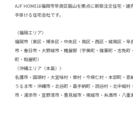
AJF HOMEは福岡市早良区脇山を拠点に
新築注文住宅・建
手掛ける住宅会社です。
〈福岡エリア〉
福岡市（東区・博多区・中央区・南区・西区・城南区・早
市・春日市・大野城市・糟屋郡（宇美町・篠栗町・志免町
町・粕屋町）
〈沖縄エリア（本島）〉
名護市・国頭村・大宜味村・東村・今帰仁村・本部町・恩
うるま市・沖縄市・北谷町・嘉手納町・読谷村・北中城村
市・浦添市・宜野湾市・豊見城市・南城市・糸満市・八重