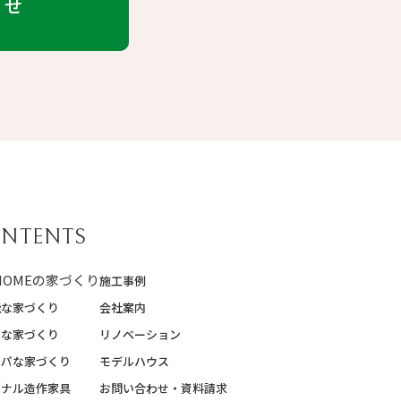
わせ
NTENTS
 HOMEの家づくり
施工事例
能な家づくり
会社案内
質な家づくり
リノベーション
スパな家づくり
モデルハウス
ジナル造作家具
お問い合わせ・資料請求