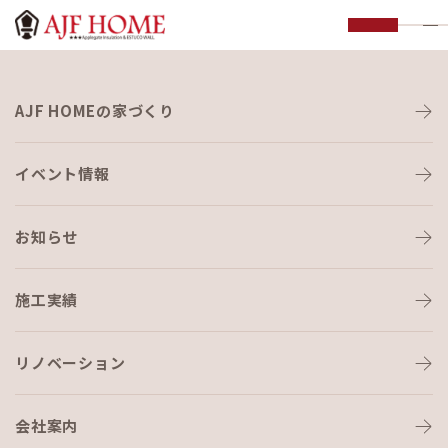
お知らせ
AJF HOMEの家づくり
NEWS
イベント情報
お知らせ
施工実績
HOME
›
ブログ
›
猪突猛進
リノベーション
会社案内
ブログ
2019-01-11