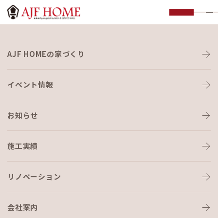
お知らせ
AJF HOMEの家づくり
NEWS
イベント情報
お知らせ
施工実績
HOME
›
ブログ
›
湿度を考えたホンモノの「いい家づくり！」
リノベーション
会社案内
ブログ
2021-04-07