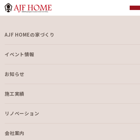
お知らせ
AJF HOMEの家づくり
NEWS
イベント情報
お知らせ
施工実績
HOME
›
ブログ
›
AJFが子ども部屋をあえて大きくしていないワケ
リノベーション
会社案内
ブログ
2020-10-26