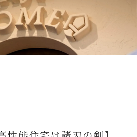
高性能住宅は諸刃の剣】