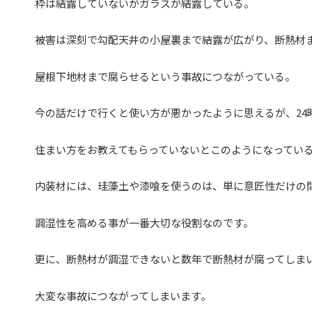
枠は結露していないがガラスが結露している。
被害は深刻で勾配天井の小屋裏まで結露が広がり、断熱材
屋根下地材まで腐らせるという事故につながっている。
今の話だけで行くと使い方が悪かったように思えるが、24
住まい方をお教えてもらっていないとこのようになってい
内装材には、珪藻土や漆喰を使うのは、単に意匠性だけの
調湿性を高める事が一番大切な役割なのです。
更に、断熱材が調湿できないと数年で断熱材が腐ってしま
大変な事故につながってしまいます。