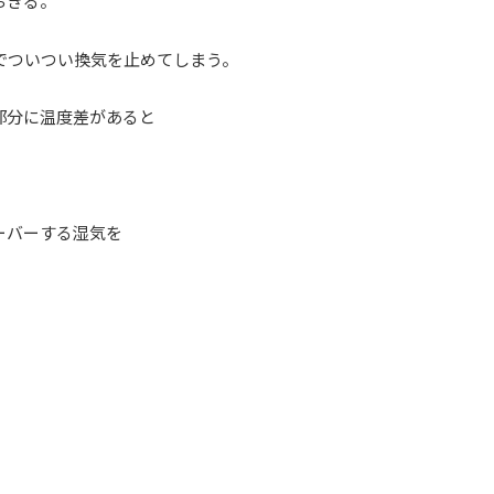
おきる。
でついつい換気を止めてしまう。
部分に温度差があると
ーバーする湿気を