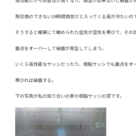
高性能だから気密性が高くなり、調湿が出来ないと結露が
熱交換のできない24時間換気だと入ってくる風が冷たいの
そうすると暖房にて暖められた空気が湿気を帯びて、その
露点をオーバーして結露が発生してしまう。
いくら高性能なサッシだったり、樹脂サッシでも露点をオ
帯びれば結露する。
下の写真が私の知り合いの家の樹脂サッシの窓です。