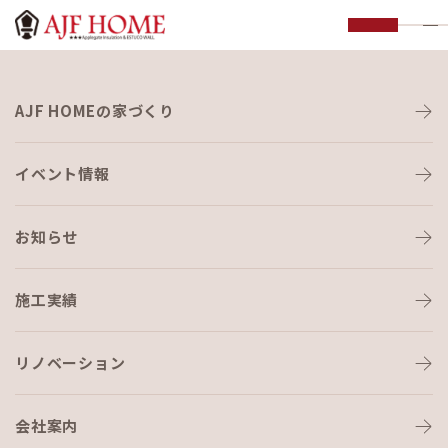
お知らせ
AJF HOMEの家づくり
NEWS
イベント情報
お知らせ
施工実績
HOME
›
ブログ
›
家づくりにおける体感温度と湿度の関係性について
リノベーション
会社案内
ブログ
2025-04-18