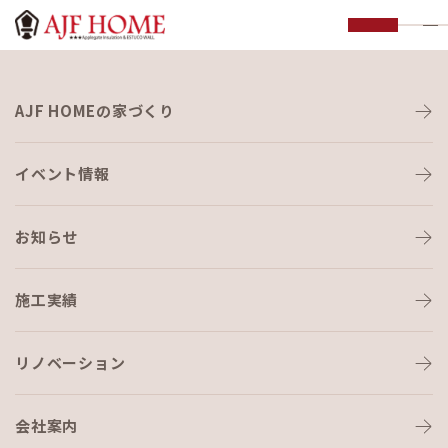
お知らせ
AJF HOMEの家づくり
NEWS
イベント情報
お知らせ
施工実績
HOME
›
ブログ
›
断熱材は何がいいの？
リノベーション
会社案内
ブログ
2024-12-13